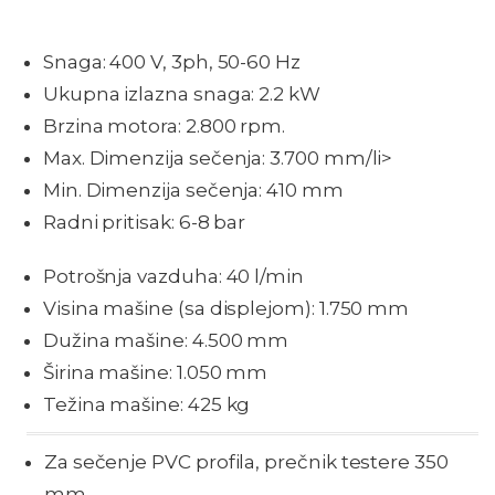
Snaga: 400 V, 3ph, 50-60 Hz
Ukupna izlazna snaga: 2.2 kW
Brzina motora: 2.800 rpm.
Max. Dimenzija sečenja: 3.700 mm/li>
Min. Dimenzija sečenja: 410 mm
Radni pritisak: 6-8 bar
Potrošnja vazduha: 40 l/min
Visina mašine (sa displejom): 1.750 mm
Dužina mašine: 4.500 mm
Širina mašine: 1.050 mm
Težina mašine: 425 kg
Za sečenje PVC profila, prečnik testere 350
mm.