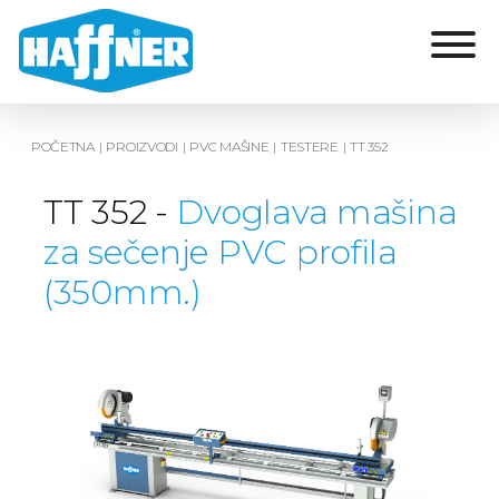
POČETNA
|
PROIZVODI
|
PVC MAŠINE
|
TESTERE
|
TT 352
TT 352 -
Dvoglava mašina
za sečenje PVC profila
(350mm.)