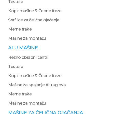
Testere
Kopir mašine & Čeone freze
Šrafilice za čelična ojačanja
Merne trake
Mašine za montažu
ALU MAŠINE
Rezno obradni centri
Testere
Kopir mašine & Čeone freze
Mašine za spajanje Alu uglova
Merne trake
Mašine za montažu
MAŠINE ZA ČELIČNA OJAČANJA