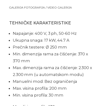
GALERIJA FOTOGRAFIJA / VIDEO GALERIJA
TEHNIČKE KARAKTERISTIKE
Napajanje: 400 V, 3 ph, 50-60 Hz
Ukupna snaga: 17 kW, 44.7 A
Prečnik testere: Ø 250 mm
Min. dimenzija rama za čišćenje: 370 x
370 mm
Max. dimenzija rama za čišćenje: 2.300 x
2.300 mm (u automatskom modu)
Manuelni mod: Bez ograničenja
Max. visina profila: 200 mm
Min. visina profila: 30 mm