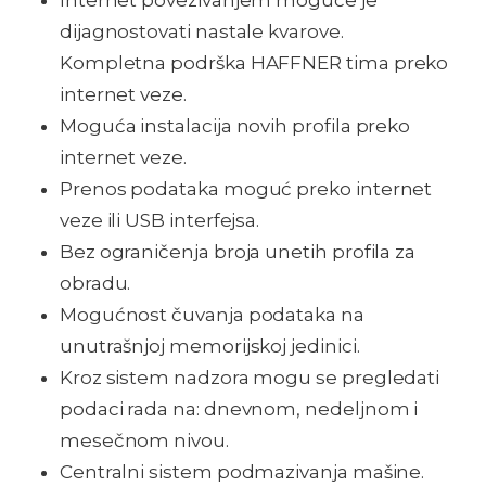
dijagnostovati nastale kvarove.
Kompletna podrška HAFFNER tima preko
internet veze.
Moguća instalacija novih profila preko
internet veze.
Prenos podataka moguć preko internet
veze ili USB interfejsa.
Bez ograničenja broja unetih profila za
obradu.
Mogućnost čuvanja podataka na
unutrašnjoj memorijskoj jedinici.
Kroz sistem nadzora mogu se pregledati
podaci rada na: dnevnom, nedeljnom i
mesečnom nivou.
Centralni sistem podmazivanja mašine.