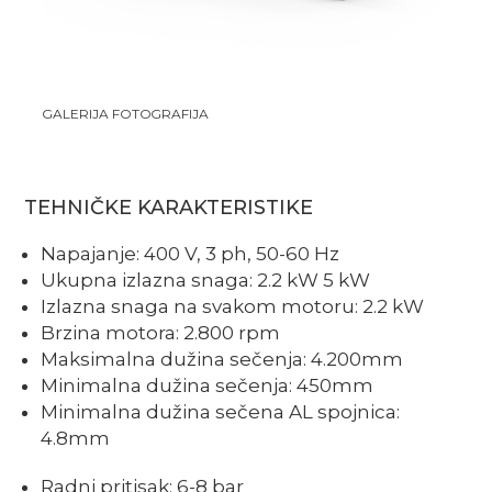
GALERIJA FOTOGRAFIJA
TEHNIČKE KARAKTERISTIKE
Napajanje: 400 V, 3 ph, 50-60 Hz
Ukupna izlazna snaga: 2.2 kW 5 kW
Izlazna snaga na svakom motoru: 2.2 kW
Brzina motora: 2.800 rpm
Maksimalna dužina sečenja: 4.200mm
Minimalna dužina sečenja: 450mm
Minimalna dužina sečena AL spojnica:
4.8mm
Radni pritisak: 6-8 bar