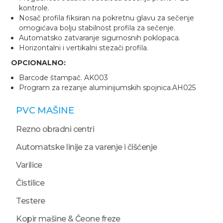
kontrole.
Nosač profila fiksiran na pokretnu glavu za sečenje
omogićava bolju stabilnost profila za sečenje.
Automatsko zatvaranje sigurnosnih poklopaca.
Horizontalni i vertikalni stezači profila.
OPCIONALNO:
Barcode štampač. AK003
Program za rezanje aluminijumskih spojnica.AH025
PVC MAŠINE
Rezno obradni centri
Automatske linije za varenje i čišćenje
Varilice
Čistilice
Testere
Kopir mašine & Čeone freze