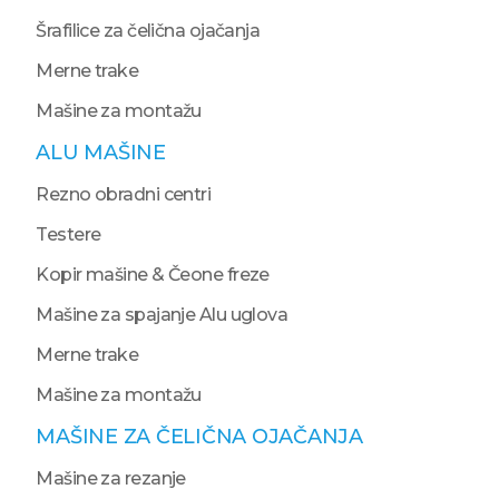
Šrafilice za čelična ojačanja
Merne trake
Mašine za montažu
ALU MAŠINE
Rezno obradni centri
Testere
Kopir mašine & Čeone freze
Mašine za spajanje Alu uglova
Merne trake
Mašine za montažu
MAŠINE ZA ČELIČNA OJAČANJA
Mašine za rezanje