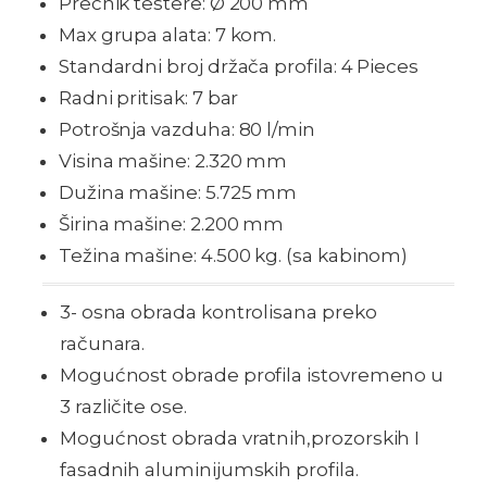
Prečnik testere: Ø 200 mm
Max grupa alata: 7 kom.
Standardni broj držača profila: 4 Pieces
Radni pritisak: 7 bar
Potrošnja vazduha: 80 l/min
Visina mašine: 2.320 mm
Dužina mašine: 5.725 mm
Širina mašine: 2.200 mm
Težina mašine: 4.500 kg. (sa kabinom)
3- osna obrada kontrolisana preko
računara.
Mogućnost obrade profila istovremeno u
3 različite ose.
Mogućnost obrada vratnih,prozorskih I
fasadnih aluminijumskih profila.