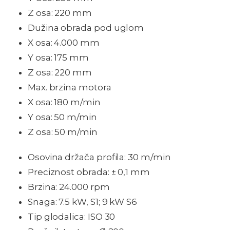
Z osa: 220 mm
Dužina obrada pod uglom
X osa: 4.000 mm
Y osa: 175 mm
Z osa: 220 mm
Max. brzina motora
X osa: 180 m/min
Y osa: 50 m/min
Z osa: 50 m/min
Osovina držača profila: 30 m/min
Preciznost obrada: ± 0,1 mm
Brzina: 24.000 rpm
Snaga: 7.5 kW, S1; 9 kW S6
Tip glodalica: ISO 30