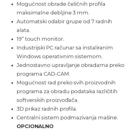
Mogućnost obrade čeličnih profila
maksimalne debljine 3 mm.
Automatski odabir grupe od 7 radnih
alata.
19” touch monitor.
Industrijski PC računar sa instaliranim
Windows operativnim sistemom.
Jednostavno upravljanje obradama preko
programa CAD-CAM.
Mogućnost rad preko svih proizvodnih
programa za obradu podataka različitih
softverskih proizvođača.
3D prikaz radnih profila.
Centralni sistem podmazivanja mašine.
OPCIONALNO