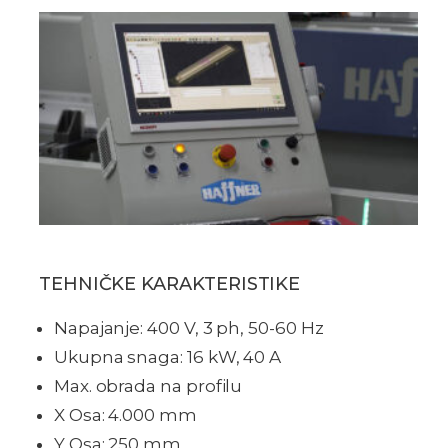
TEHNIČKE KARAKTERISTIKE
Napajanje: 400 V, 3 ph, 50-60 Hz
Ukupna snaga: 16 kW, 40 A
Max. obrada na profilu
X Osa: 4.000 mm
Y Osa: 250 mm