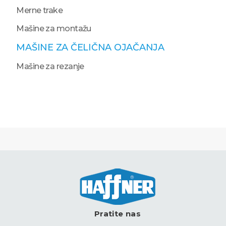
Merne trake
Mašine za montažu
MAŠINE ZA ČELIČNA OJAČANJA
Mašine za rezanje
Pratite nas